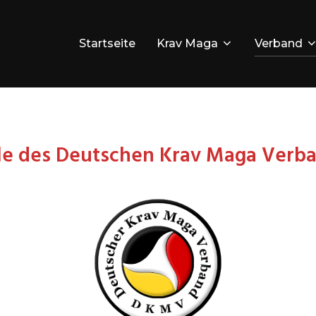
Startseite
Krav Maga
Verband
le des Deutschen Krav Maga Verb