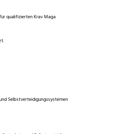
für qualifizierten Krav Maga
zt.
 und Selbstverteidigungssystemen