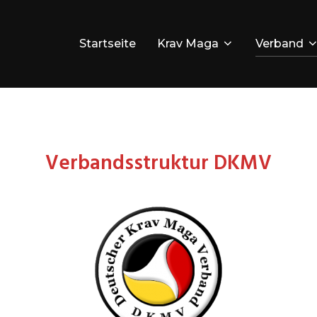
Startseite
Krav Maga
Verband
Verbandsstruktur DKMV