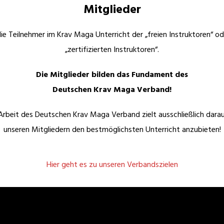
Mitglieder
die Teilnehmer im Krav Maga Unterricht der „freien Instruktoren“ od
„zertifizierten Instruktoren“.
Die Mitglieder bilden das Fundament des
Deutschen Krav Maga Verband!
Arbeit des Deutschen Krav Maga Verband zielt ausschließlich dara
unseren Mitgliedern den bestmöglichsten Unterricht anzubieten!
Hier geht es zu unseren Verbandszielen
rteidigung,
Selbstverteidigung in Berlin,
rteidigung für Frauen,
Köln, Düsseldorf, Dortmund,