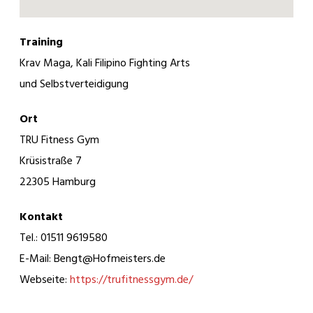
Training
Krav Maga, Kali Filipino Fighting Arts
und Selbstverteidigung
Ort
TRU Fitness Gym
Krüsistraße 7
22305 Hamburg
Kontakt
Tel.: 01511 9619580
E-Mail: Bengt@Hofmeisters.de
Webseite:
https://trufitnessgym.de/