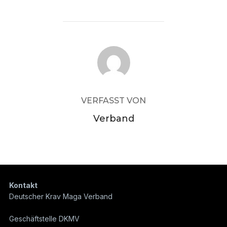
BEITRAGSAUTOR
VERFASST VON
Verband
Kontakt
Deutscher Krav Maga Verband
Geschäftstelle DKMV