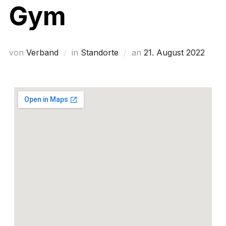
Gym
von
Verband
in
Standorte
an
21. August 2022